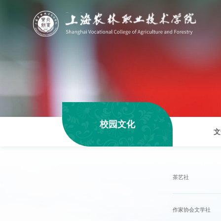
校园文化
文
茶艺社
作家协会文学社