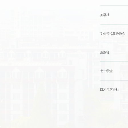
英语社
学生模拟政协协会
渔趣社
七一学堂
口才与演讲社