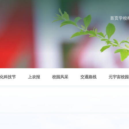
首页
学校
化科技节
上农报
校园风采
交通路线
元宇宙校园