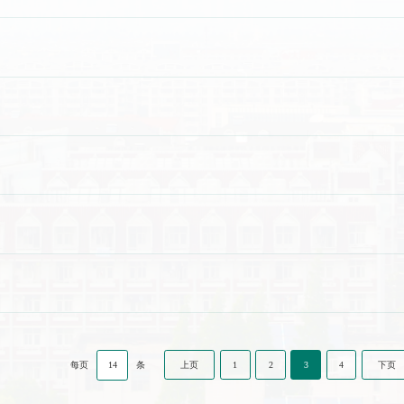
14
上页
1
2
3
4
下页
每页
条