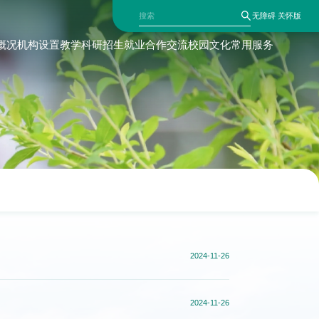
无障碍
关怀版
概况
机构设置
教学科研
招生就业
合作交流
校园文化
常用服务
2024-11-26
2024-11-26