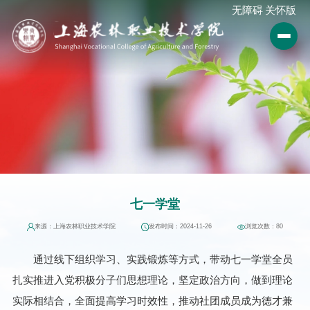
无障碍
关怀版
七一学堂
来源：上海农林职业技术学院
发布时间：2024-11-26
浏览次数：
80
通过线下组织学习、实践锻炼等方式，带动七一学堂全员
扎实推进入党积极分子们思想理论，坚定政治方向，做到理论
实际相结合，全面提高学习时效性，推动社团成员成为德才兼