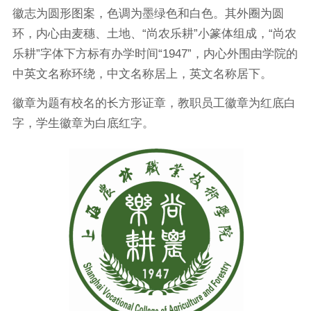
徽志为圆形图案，色调为墨绿色和白色。其外圈为圆
环，内心由麦穗、土地、“尚农乐耕”小篆体组成，“尚农
乐耕”字体下方标有办学时间“1947”，内心外围由学院的
中英文名称环绕，中文名称居上，英文名称居下。
徽章为题有校名的长方形证章，教职员工徽章为红底白
字，学生徽章为白底红字。