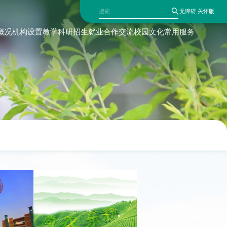
无障碍
关怀版
概况
机构设置
教学科研
招生就业
合作交流
校园文化
常用服务