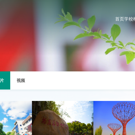
首页
学校
片
视频