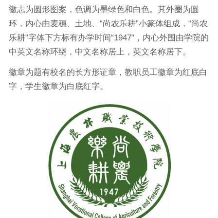
徽志为圆形图案，色调为墨绿色和白色。其外圈为圆
环，内心由麦穗、土地、“尚农乐耕”小篆体组成，“尚农
乐耕”字体下方标有办学时间“1947”，内心外围由学院的
中英文名称环绕，中文名称居上，英文名称居下。
徽章为题有校名的长方形证章，教职员工徽章为红底白
字，学生徽章为白底红字。