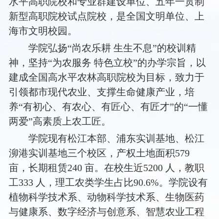
水平高职院校和专业群建设单位、五年一贯制
新型高职院校试点院校，是全国文明单位、上
海市文明校园。
学院弘扬“尚农乐耕 生生不息”的校训精
神，坚持“为农服务 特色立校”的办学宗旨，以
建成全国高水平农林高职院校为目标，致力于
引领都市现代农业、支撑生命健康产业，培
养“有初心、有农心、有匠心、有匠才”的“一懂
两爱”高素质上农工匠。
学院现有松江本部、浦东实训基地、松江
泖港实训基地三个校区，产权土地面积579
亩，长期租赁240 亩。在校生近5200 人，教职
工333 人，理工农类学生占比90.6%。学院设有
植物科学技术系、动物科学技术系、生物医药
与健康系、数字经济与创意系、智慧农业工程