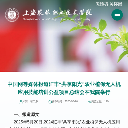
无障碍
关怀版
中国网等媒体报道汇丰“共享阳光”农业植保无人机
应用技能培训公益项目总结会在我院举行
来源：智工系
发布时间：2025-05-26
浏览次数：
190
一、报道原文
2025年5月20日,2024汇丰“共享阳光”农业植保无人机应用