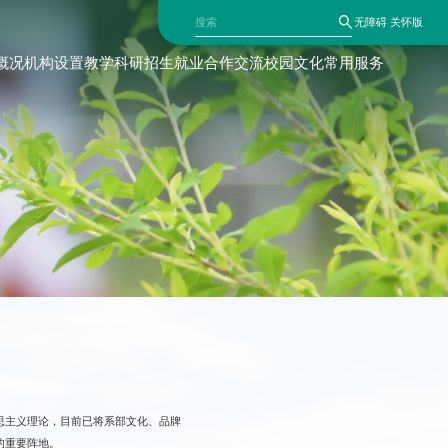
无障碍
关怀版
概况
机构设置
教学科研
招生就业
合作交流
校园文化
常用服务
思主义理论，目前已将系部文化、品牌
的重要阵地。