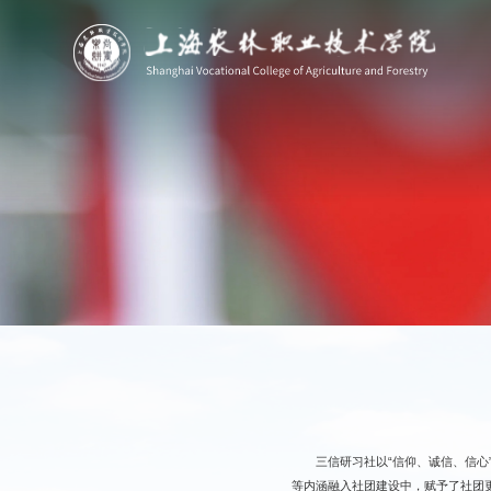
三信研习社以“信仰、诚信、信
等内涵融入社团建设中，赋予了社团