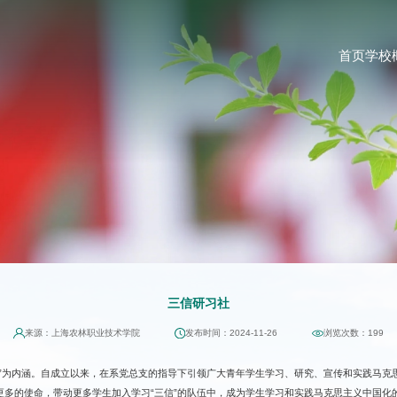
首页
学校
三信研习社
来源：上海农林职业技术学院
发布时间：2024-11-26
浏览次数：
199
心”为内涵。自成立以来，在系党总支的指导下引领广大青年学生学习、研究、宣传和实践马克
更多的使命，带动更多学生加入学习“三信”的队伍中，成为学生学习和实践马克思主义中国化